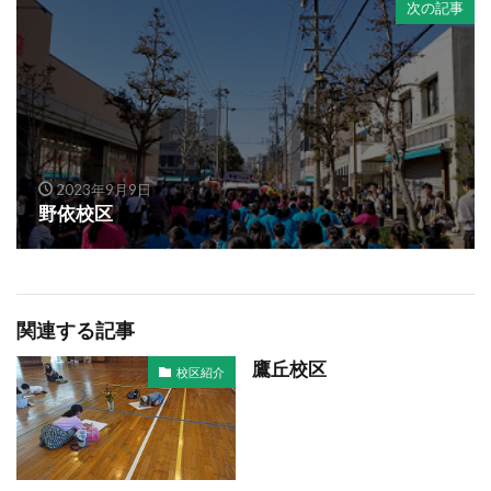
次の記事
2023年9月9日
野依校区
関連する記事
鷹丘校区
校区紹介