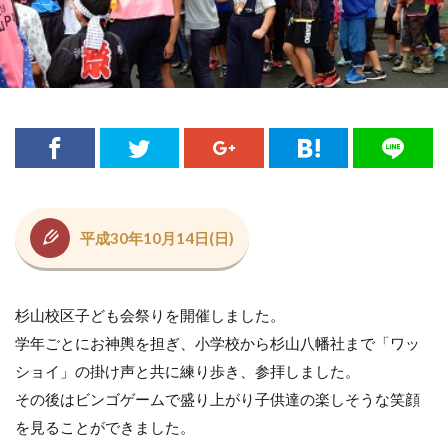
平成30年10月14日(日)
杉山校区子ども会祭りを開催しました。
学年ごとにお神輿を担ぎ、小学校から杉山八幡社まで「ワッ
ショイ」の掛け声と共に練り歩き、参拝しました。
その後はビンゴゲームで盛り上がり子供達の楽しそうな笑顔
を見ることができました。