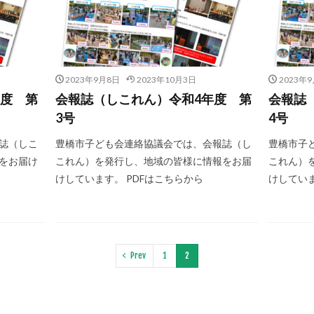
2023年9月8日
2023年10月3日
2023年
年度 第
会報誌（しこれん）令和4年度 第
会報誌
3号
4号
誌（しこ
豊橋市子ども会連絡協議会では、会報誌（し
豊橋市子
をお届け
これん）を発行し、地域の皆様に情報をお届
これん）
けしています。 PDFはこちらから
けしていま
Prev
1
2