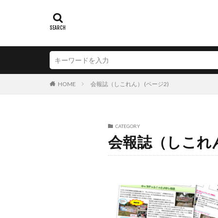
HOME
会報誌（しこれん） (ページ2)
CATEGORY
会報誌（しこれ