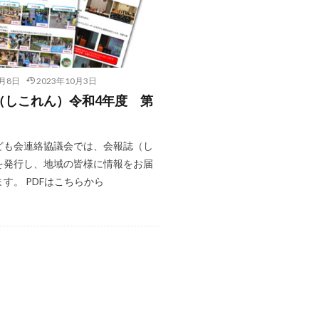
9月8日
2023年10月3日
（しこれん）令和4年度 第
ども会連絡協議会では、会報誌（し
を発行し、地域の皆様に情報をお届
す。 PDFはこちらから